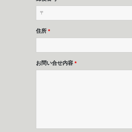
住所
*
お問い合せ内容
*